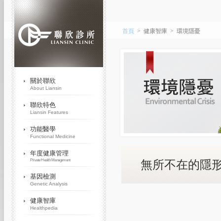
首頁
>
健康智庫
>
環境隱憂
無所不在的隱