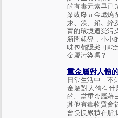
的有毒元素早已
業或廢五金燃燒
汞、鎳、鉛、鋅
育的環境遭受污
新聞報導，小小
味包都隱藏可能
金屬污染嗎？
重金屬對人體
日常生活中，不
金屬對人體有什
的。當重金屬藉
其他有毒物質會
會慢慢累積在脂