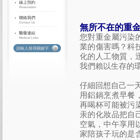
無所不在的重
您對重金屬污染
業的傷害嗎？科
化的人工物質，
我們賴以生存的
仔細回想自己一
用鋁鍋烹煮早餐
再喝杯可能被污
汞的化妝品把自
空氣，中午享用
家陪孩子玩的是