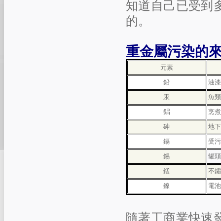
知道自己已受到
的。
重金屬污染的
元素
鉛
油
汞
魚
鋁
烹
砷
地
鎘
受
錫
罐
錳
不
鎳
電
隨著工商業快速