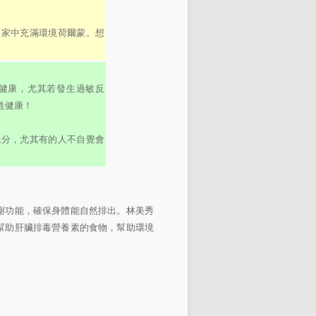
讓家中充滿環境荷爾蒙。想
健康，尤其若發生過敏反
牲健康！
成分，尤其有的人不自覺會
謝功能，確保身體能自然排出。林美秀
幫助肝臟排毒營養素的食物，幫助環境