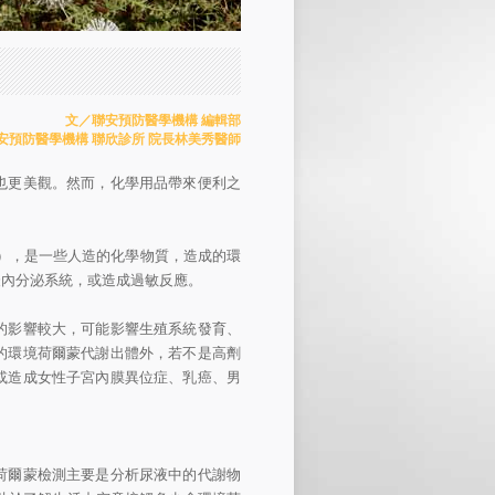
文／聯安預防醫學機構 編輯部
安預防醫學機構 聯欣診所 院長林美秀醫師
也更美觀。然而，化學用品帶來便利之
），是一些人造的化學物質，造成的環
擾內分泌系統，或造成過敏反應。
的影響較大，可能影響生殖系統發育、
的環境荷爾蒙代謝出體外，若不是高劑
或造成女性子宮內膜異位症、乳癌、男
荷爾蒙檢測主要是分析尿液中的代謝物