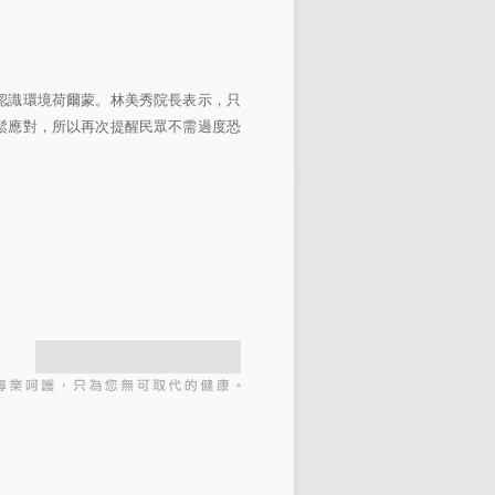
認識環境荷爾蒙。林美秀院長表示，只
鬆應對，所以再次提醒民眾不需過度恐