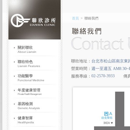
首頁
>
聯絡我們
聯欣地址：
台北市松山區南京東路
營業時間：
週一至週五 AM8:30~PM
02-2570-3933
服務專線：
傳