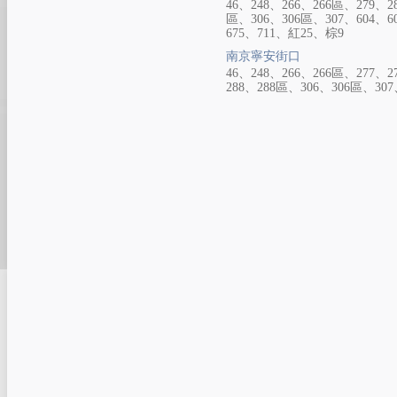
46、248、266、266區、279、28
區、306、306區、307、604、60
675、711、紅25、棕9
南京寧安街口
46、248、266、266區、277、2
288、288區、306、306區、307